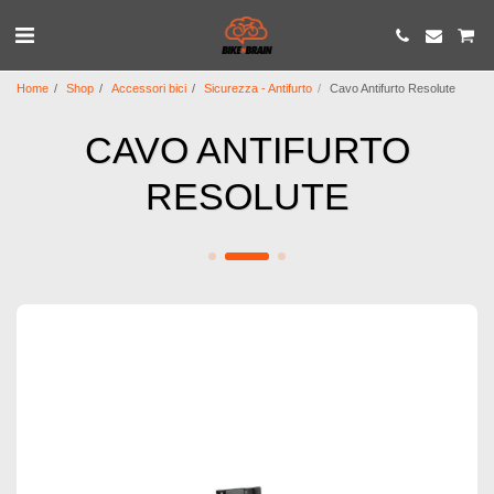
Home
Shop
Accessori bici
Sicurezza - Antifurto
Cavo Antifurto Resolute
CAVO ANTIFURTO
RESOLUTE