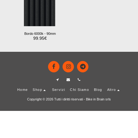
Bordo 6000k - 90mm
99.95
€
Home
Shop
Servizi
Chi Siamo
Blog
Altro
Copyright © 2026 Tutti i diritti riservati -
Bike in Brain srls