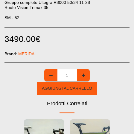
Gruppo completo Ultegra R8000 50/34 11-28
Ruote Vision Trimax 35
SM - 52
3490.00
€
Brand:
MERIDA
AGGIUNGI AL CARRELLO
Prodotti Correlati