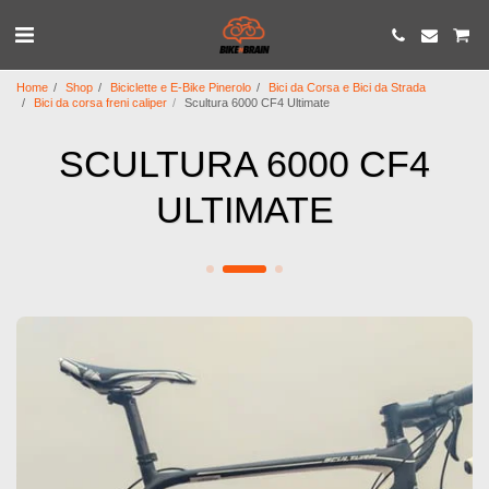
Home
Shop
Biciclette e E-Bike Pinerolo
Bici da Corsa e Bici da Strada
Bici da corsa freni caliper
Scultura 6000 CF4 Ultimate
SCULTURA 6000 CF4
ULTIMATE