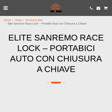
Home
Shop
Accessori bici
Elite Sanremo Race Lock – Portabici Auto con Chiusura a Chiave
ELITE SANREMO RACE
LOCK – PORTABICI
AUTO CON CHIUSURA
A CHIAVE