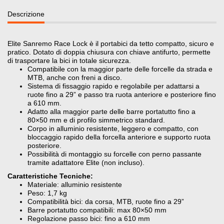
Descrizione
Elite Sanremo Race Lock è il portabici da tetto compatto, sicuro e
pratico. Dotato di doppia chiusura con chiave antifurto, permette
di trasportare la bici in totale sicurezza.
Compatibile con la maggior parte delle forcelle da strada e
MTB, anche con freni a disco.
Sistema di fissaggio rapido e regolabile per adattarsi a
ruote fino a 29” e passo tra ruota anteriore e posteriore fino
a 610 mm.
Adatto alla maggior parte delle barre portatutto fino a
80×50 mm e di profilo simmetrico standard.
Corpo in alluminio resistente, leggero e compatto, con
bloccaggio rapido della forcella anteriore e supporto ruota
posteriore.
Possibilità di montaggio su forcelle con perno passante
tramite adattatore Elite (non incluso).
Caratteristiche Tecniche:
Materiale: alluminio resistente
Peso: 1,7 kg
Compatibilità bici: da corsa, MTB, ruote fino a 29”
Barre portatutto compatibili: max 80×50 mm
Regolazione passo bici: fino a 610 mm