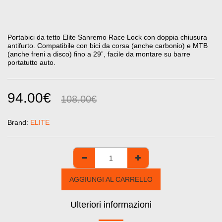
Portabici da tetto Elite Sanremo Race Lock con doppia chiusura
antifurto. Compatibile con bici da corsa (anche carbonio) e MTB
(anche freni a disco) fino a 29”, facile da montare su barre
portatutto auto.
94.00
€
108.00
€
Brand:
ELITE
AGGIUNGI AL CARRELLO
Ulteriori informazioni