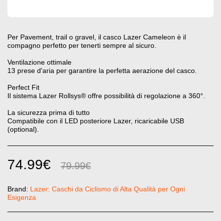
Per Pavement, trail o gravel, il casco Lazer Cameleon è il
compagno perfetto per tenerti sempre al sicuro.
Ventilazione ottimale
13 prese d'aria per garantire la perfetta aerazione del casco.
Perfect Fit
Il sistema Lazer Rollsys® offre possibilità di regolazione a 360°.
La sicurezza prima di tutto
Compatibile con il LED posteriore Lazer, ricaricabile USB
(optional).
74.99
€
79.99
€
Brand:
Lazer: Caschi da Ciclismo di Alta Qualità per Ogni
Esigenza