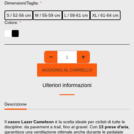
Dimensioni/Taglia:
*
S / 52-56 cm
M / 55-59 cm
L / 58-61 cm
XL / 61-64 cm
Colore:
*
AGGIUNGI AL CARRELLO
Ulteriori informazioni
Descrizione
Il
casco Lazer Cameleon
è la scelta ideale per ciclisti di tutte le
discipline: da pavement a trail, fino al gravel. Con
13 prese d'aria
,
garantisce una ventilazione ottimale anche durante le pedalate