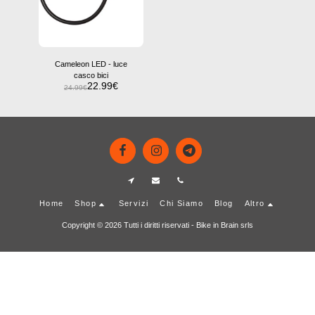
Cameleon LED - luce
casco bici
22.99
€
24.99
€
Home
Shop
Servizi
Chi Siamo
Blog
Altro
Copyright © 2026 Tutti i diritti riservati -
Bike in Brain srls