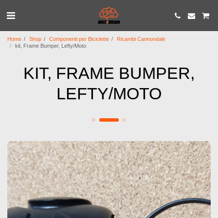
Home
Shop
Componenti per Biciclette
Ricambi Cannondale
kit, Frame Bumper, Lefty/Moto
KIT, FRAME BUMPER,
LEFTY/MOTO