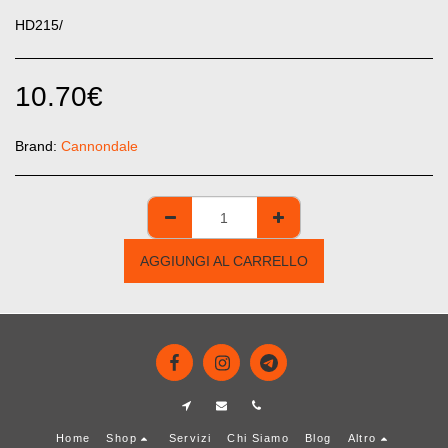
HD215/
10.70
€
Brand:
Cannondale
AGGIUNGI AL CARRELLO
Home
Shop
Servizi
Chi Siamo
Blog
Altro