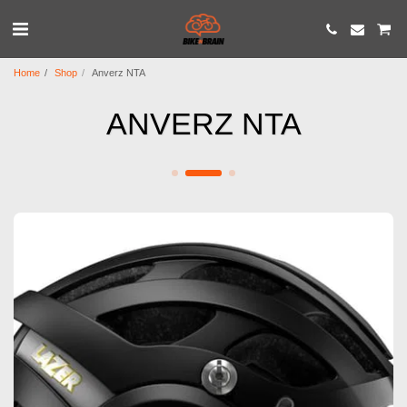
Home
Shop
Anverz NTA
ANVERZ NTA