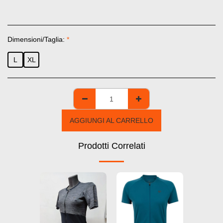
Dimensioni/Taglia:
*
L
XL
AGGIUNGI AL CARRELLO
Prodotti Correlati