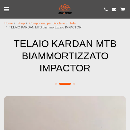
Home
Shop
Componenti per Biciclette
Telai
TELAIO KARDAN MTB biammortizzato IMPACTOR
TELAIO KARDAN MTB
BIAMMORTIZZATO
IMPACTOR