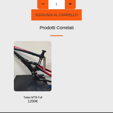
AGGIUNGI AL CARRELLO
Prodotti Correlati
Telaio MTB Full
1200
€