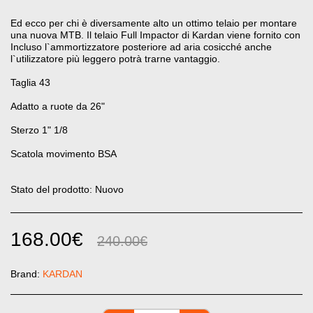
Ed ecco per chi è diversamente alto un ottimo telaio per montare
una nuova MTB. Il telaio Full Impactor di Kardan viene fornito con
Incluso l`ammortizzatore posteriore ad aria cosicché anche
l`utilizzatore più leggero potrà trarne vantaggio.
Taglia 43
Adatto a ruote da 26"
Sterzo 1" 1/8
Scatola movimento BSA
Stato del prodotto: Nuovo
168.00
€
240.00
€
Brand:
KARDAN