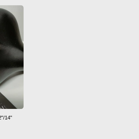
2"/14"