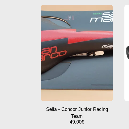
Sella - Concor Junior Racing
Team
49.00
€