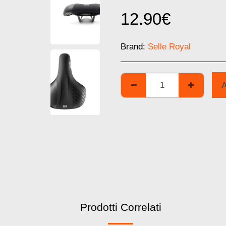
12.90
€
Brand:
Selle Royal
Prodotti Correlati