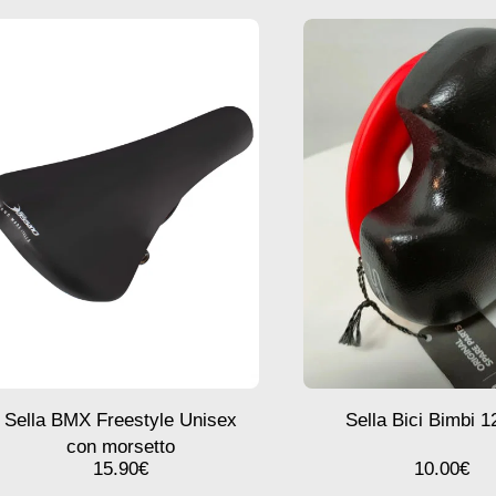
Sella BMX Freestyle Unisex
Sella Bici Bimbi 1
con morsetto
15.90
€
10.00
€