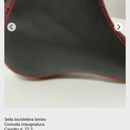
Sella biciclettina bimbo
Comoda impugnatura
Canotto d. 27,2