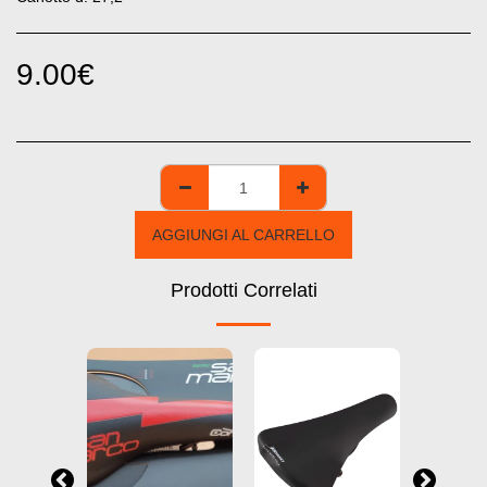
9.00
€
AGGIUNGI AL CARRELLO
Prodotti Correlati