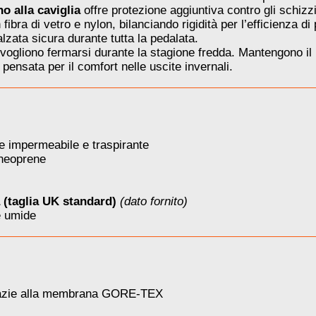
o alla caviglia
offre protezione aggiuntiva contro gli schizzi
fibra di vetro e nylon, bilanciando rigidità per l’efficienza 
alzata sicura durante tutta la pedalata.
 vogliono fermarsi durante la stagione fredda. Mantengono il
 pensata per il comfort nelle uscite invernali.
mpermeabile e traspirante
 neoprene
 (taglia UK standard)
(dato fornito)
e umide
grazie alla membrana GORE-TEX