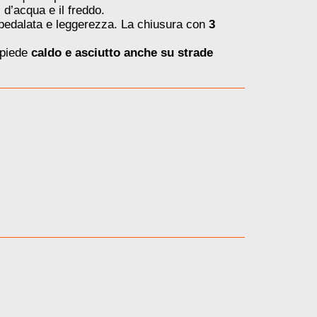
 d’acqua e il freddo.
di pedalata e leggerezza. La chiusura con
3
 piede
caldo e asciutto anche su strade