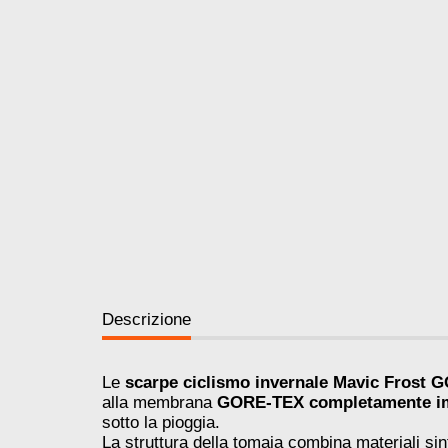
Descrizione
Le
scarpe ciclismo invernale Mavic Frost
alla membrana
GORE-TEX completamente imp
sotto la pioggia.
La struttura della tomaia combina materiali s