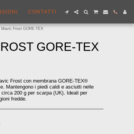
NSIONI
CONTATTI
le Mavic Frost GORE-TEX
FROST GORE-TEX
i Mavic Frost con membrana GORE-TEX®
 Mantengono i piedi caldi e asciutti nelle
 circa 200 g per scarpa (UK). Ideali per
gioni fredde.
€