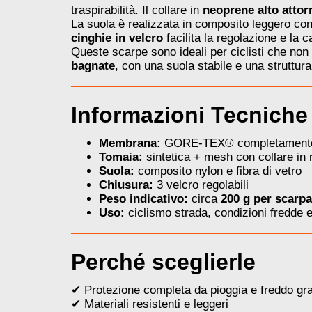
traspirabilità. Il collare in
neoprene alto attorn
La suola è realizzata in composito leggero con 
cinghie in velcro
facilita la regolazione e la c
Queste scarpe sono ideali per ciclisti che non
bagnate
, con una suola stabile e una struttura
Informazioni Tecniche
Membrana:
GORE-TEX® completamente i
Tomaia:
sintetica + mesh con collare in
Suola:
composito nylon e fibra di vetro
Chiusura:
3 velcro regolabili
Peso indicativo:
circa
200 g per scarpa
Uso:
ciclismo strada, condizioni fredde 
Perché sceglierle
✔ Protezione completa da pioggia e freddo 
✔ Materiali resistenti e leggeri