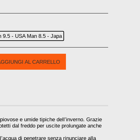
 9.5 - USA Man 8.5 - Japa
AGGIUNGI AL CARRELLO
piovose e umide tipiche dell’inverno. Grazie
otetti dal freddo per uscite prolungate anche
’acqua di penetrare senza rinunciare alla