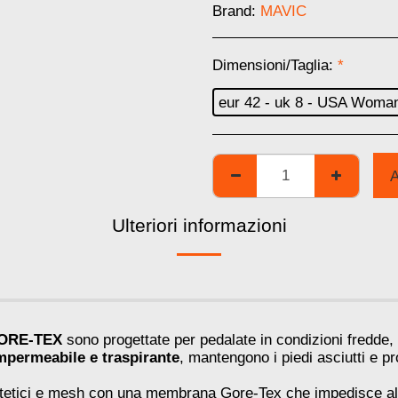
Brand:
MAVIC
Dimensioni/Taglia:
*
eur 42 - uk 8 - USA Woman
Ulteriori informazioni
 GORE-TEX
sono progettate per pedalate in condizioni fredde, 
ermeabile e traspirante
, mantengono i piedi asciutti e pr
intetici e mesh con una membrana Gore-Tex che impedisce all