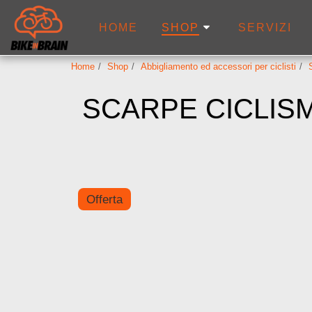
HOME
SERVIZI
SHOP
Home
Shop
Abbigliamento ed accessori per ciclisti
SCARPE CICLIS
Offerta