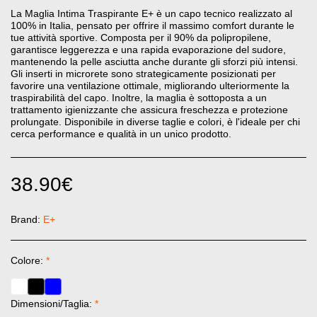
La Maglia Intima Traspirante E+ è un capo tecnico realizzato al
100% in Italia, pensato per offrire il massimo comfort durante le
tue attività sportive. Composta per il 90% da polipropilene,
garantisce leggerezza e una rapida evaporazione del sudore,
mantenendo la pelle asciutta anche durante gli sforzi più intensi.
Gli inserti in microrete sono strategicamente posizionati per
favorire una ventilazione ottimale, migliorando ulteriormente la
traspirabilità del capo. Inoltre, la maglia è sottoposta a un
trattamento igienizzante che assicura freschezza e protezione
prolungate. Disponibile in diverse taglie e colori, è l'ideale per chi
cerca performance e qualità in un unico prodotto.
38.90
€
Brand:
E+
Colore:
*
Dimensioni/Taglia:
*