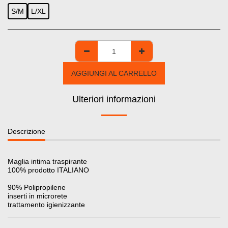
S/M
L/XL
AGGIUNGI AL CARRELLO
Ulteriori informazioni
Descrizione
Maglia intima traspirante
100% prodotto ITALIANO
90% Polipropilene
inserti in microrete
trattamento igienizzante