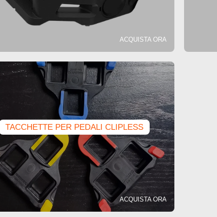
ACQUISTA ORA
TACCHETTE PER PEDALI CLIPLESS
ACQUISTA ORA