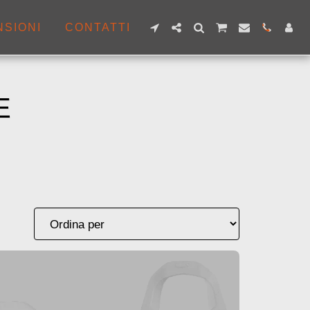
NSIONI
CONTATTI
E