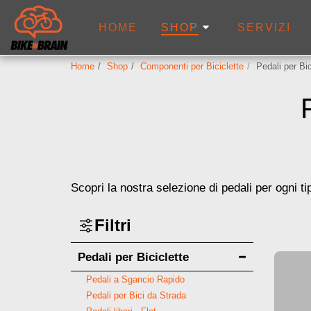
HOME
SERVIZI
SHOP
Home
Shop
Componenti per Biciclette
Pedali per Bic
Scopri la nostra selezione di pedali per ogni tip
Filtri
Pedali per Biciclette
Pedali a Sgancio Rapido
Pedali per Bici da Strada