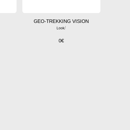
GEO-TREKKING VISION
/
Look
0
€