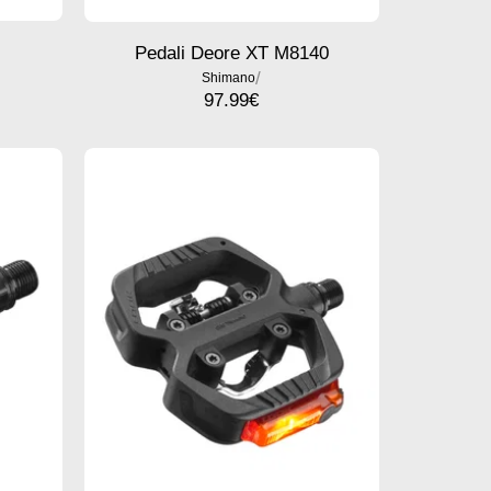
Pedali Deore XT M8140
/
Shimano
97.99
€