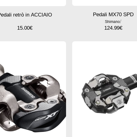
Pedali MX70 SPD
edali retrò in ACCIAIO
/
Shimano
15.00
€
124.99
€