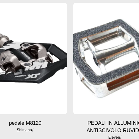
pedale M8120
PEDALI IN ALLUMIN
/
ANTISCIVOLO RUVI
Shimano
/
Eleven