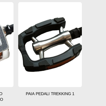
IO
PAIA PEDALI TREKKING 1
DO