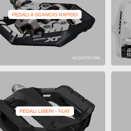
PEDALI A SGANCIO RAPIDO
ACQUISTA ORA
PEDALI LIBERI - FLAT