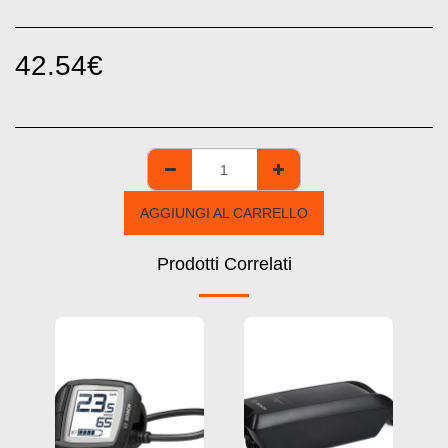
42.54
€
AGGIUNGI AL CARRELLO
Prodotti Correlati