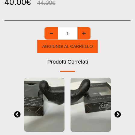
40.00
€
44.00
€
AGGIUNGI AL CARRELLO
Prodotti Correlati