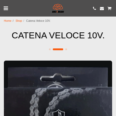
Home
Shop
Catena Veloce 10V.
CATENA VELOCE 10V.