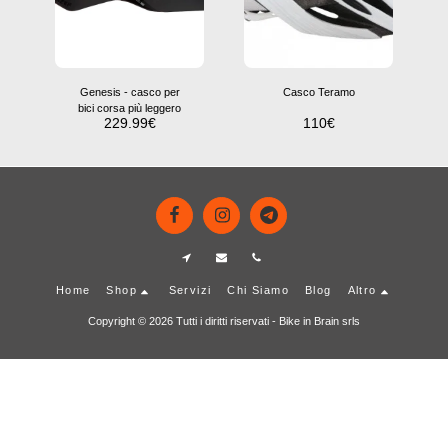
Genesis - casco per
Casco Teramo
bici corsa più leggero
229.99
€
110
€
Home
Shop
Servizi
Chi Siamo
Blog
Altro
Copyright © 2026 Tutti i diritti riservati -
Bike in Brain srls