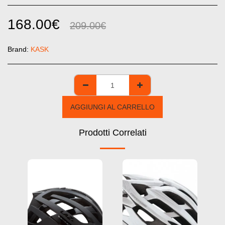
168.00
€
209.00
€
Brand:
KASK
AGGIUNGI AL CARRELLO
Prodotti Correlati