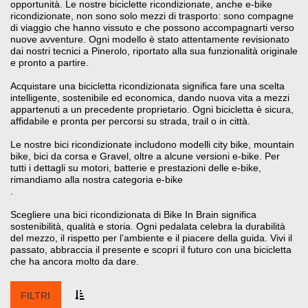
opportunità. Le nostre biciclette ricondizionate, anche e-bike
ricondizionate, non sono solo mezzi di trasporto: sono compagne
di viaggio che hanno vissuto e che possono accompagnarti verso
nuove avventure. Ogni modello è stato attentamente revisionato
dai nostri tecnici a Pinerolo, riportato alla sua funzionalità originale
e pronto a partire.
Acquistare una bicicletta ricondizionata significa fare una scelta
intelligente, sostenibile ed economica, dando nuova vita a mezzi
appartenuti a un precedente proprietario. Ogni bicicletta è sicura,
affidabile e pronta per percorsi su strada, trail o in città.
Le nostre bici ricondizionate includono modelli city bike, mountain
bike, bici da corsa e Gravel, oltre a alcune versioni e-bike. Per
tutti i dettagli su motori, batterie e prestazioni delle e-bike,
rimandiamo alla nostra categoria e-bike
.
Scegliere una bici ricondizionata di Bike In Brain significa
sostenibilità, qualità e storia. Ogni pedalata celebra la durabilità
del mezzo, il rispetto per l’ambiente e il piacere della guida. Vivi il
passato, abbraccia il presente e scopri il futuro con una bicicletta
che ha ancora molto da dare.
FILTRI