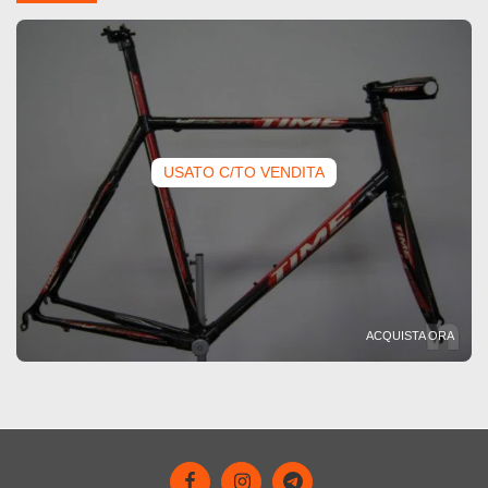
USATO C/TO VENDITA
ACQUISTA ORA