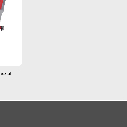
ore al