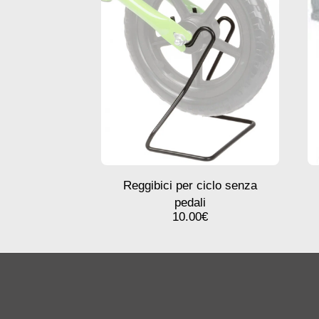
Reggibici per ciclo senza
pedali
10.00
€