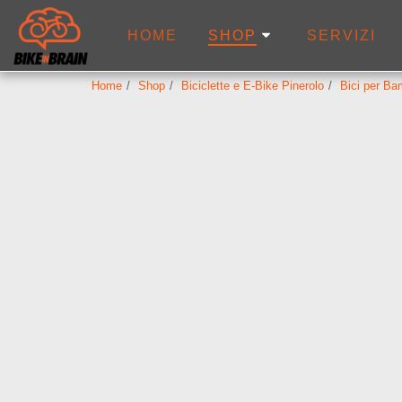
HOME
SERVIZI
SHOP
Home
Shop
Biciclette e E-Bike Pinerolo
Bici per Ba