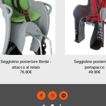
Seggiolino posteriore Bimbi -
Seggiolino posteri
attacco al telaio
portapacco
76.80
€
49.90
€