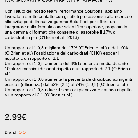
LA SCIENZA ALLA BASE DI BETA FUEL SI È EVOLUTA
Con l'aiuto del nostro team Performance Solutions, abbiamo
lavorato a stretto contatto con gli atleti professionisti alla ricerca e
allo sviluppo della nuova gamma Beta Fuel per offrire un
integratore dalla formulazione scientifica superiore, proposto in
una gamma di formati che consente di assorbire il 17% di
carboidrati in più (O'Brien et al., 2013).
Un rapporto di 1:0,8 migliora del 17% (O'Brien et al.) e del 10%
(O'Brien et al.) l'ossidazione dei carboidrati (CHO) esogeni
rispetto a un rapporto di 2:1
Un rapporto di 1:0,8 aumenta del 3% la potenza media durante
10 sforzi massimi di sprint rispetto a un rapporto di 2:1 (O'Brien et
al.)
Un rapporto di 1:0,8 aumenta la percentuale di carboidrati ingeriti
ossidati (efficienza) dal 62% (2:1) al 74% (1:0,8) (O'Brien et al.)
Un rapporto di 1:0,8 riduce il senso di pienezza e nausea rispetto
a un rapporto di 2:1 (O'Brien et al.)
2.99
€
Brand:
SIS