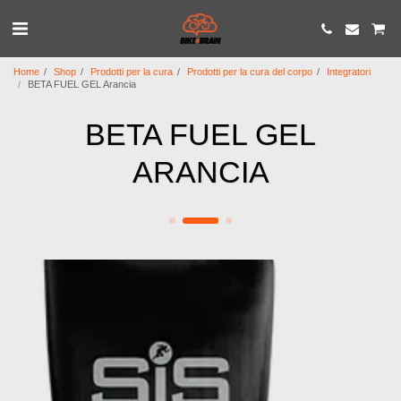
Home
Shop
Prodotti per la cura
Prodotti per la cura del corpo
Integratori
BETA FUEL GEL Arancia
BETA FUEL GEL
ARANCIA