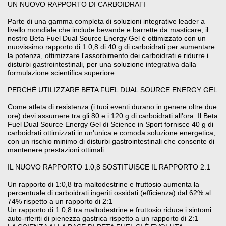
UN NUOVO RAPPORTO DI CARBOIDRATI
Parte di una gamma completa di soluzioni integrative leader a
livello mondiale che include bevande e barrette da masticare, il
nostro Beta Fuel Dual Source Energy Gel è ottimizzato con un
nuovissimo rapporto di 1:0,8 di 40 g di carboidrati per aumentare
la potenza, ottimizzare l'assorbimento dei carboidrati e ridurre i
disturbi gastrointestinali, per una soluzione integrativa dalla
formulazione scientifica superiore.
PERCHÉ UTILIZZARE BETA FUEL DUAL SOURCE ENERGY GEL
Come atleta di resistenza (i tuoi eventi durano in genere oltre due
ore) devi assumere tra gli 80 e i 120 g di carboidrati all'ora. Il Beta
Fuel Dual Source Energy Gel di Science in Sport fornisce 40 g di
carboidrati ottimizzati in un'unica e comoda soluzione energetica,
con un rischio minimo di disturbi gastrointestinali che consente di
mantenere prestazioni ottimali.
IL NUOVO RAPPORTO 1:0,8 SOSTITUISCE IL RAPPORTO 2:1
Un rapporto di 1:0,8 tra maltodestrine e fruttosio aumenta la
percentuale di carboidrati ingeriti ossidati (efficienza) dal 62% al
74% rispetto a un rapporto di 2:1
Un rapporto di 1:0,8 tra maltodestrine e fruttosio riduce i sintomi
auto-riferiti di pienezza gastrica rispetto a un rapporto di 2:1