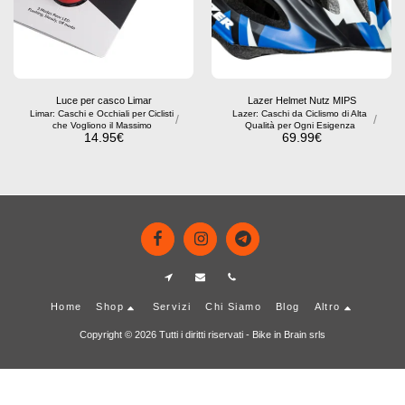
Luce per casco Limar
Lazer Helmet Nutz MIPS
Limar: Caschi e Occhiali per Ciclisti
Lazer: Caschi da Ciclismo di Alta
/
/
che Vogliono il Massimo
Qualità per Ogni Esigenza
14.95
€
69.99
€
Home
Shop
Servizi
Chi Siamo
Blog
Altro
Copyright © 2026 Tutti i diritti riservati -
Bike in Brain srls