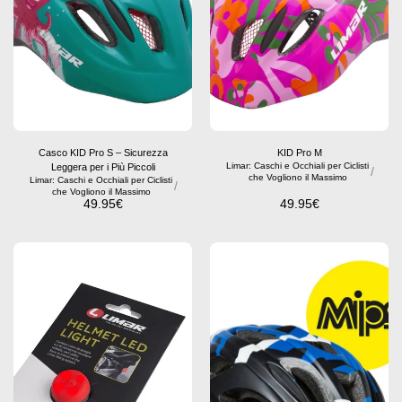
Casco KID Pro S – Sicurezza
KID Pro M
Limar: Caschi e Occhiali per Ciclisti
Leggera per i Più Piccoli
/
che Vogliono il Massimo
Limar: Caschi e Occhiali per Ciclisti
/
che Vogliono il Massimo
49.95
€
49.95
€