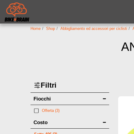
Home
Shop
Abbigliamento ed accessori per ciclisti
A
Filtri
Fiocchi
Offerta
(3)
Costo