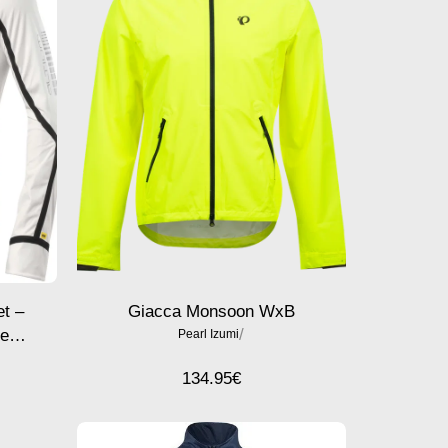
Giacca Monsoon WxB
t –
/
 e
Pearl Izumi
ggera
134.95
€