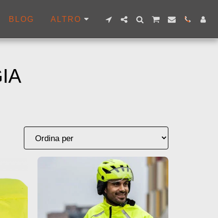
BLOG
ALTRO
IA