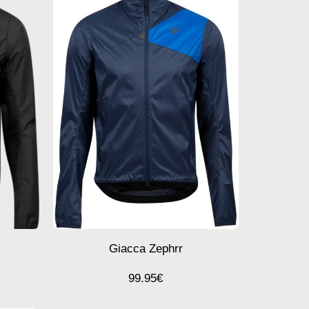
Giacca Zephrr
99.95
€