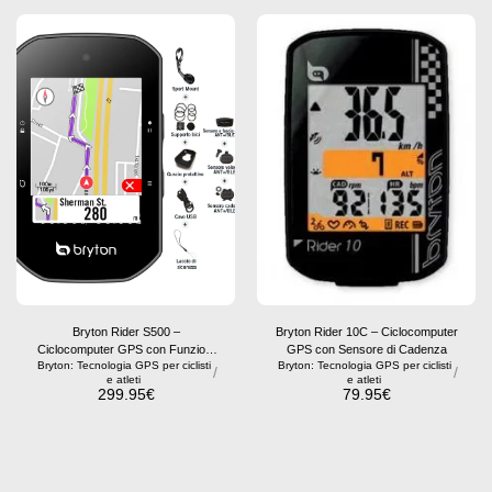
Bryton Rider S500 –
Bryton Rider 10C – Ciclocomputer
Ciclocomputer GPS con Funzioni
GPS con Sensore di Cadenza
Bryton: Tecnologia GPS per ciclisti
Bryton: Tecnologia GPS per ciclisti
Avanzate per Ciclisti
/
/
e atleti
e atleti
299.95
€
79.95
€