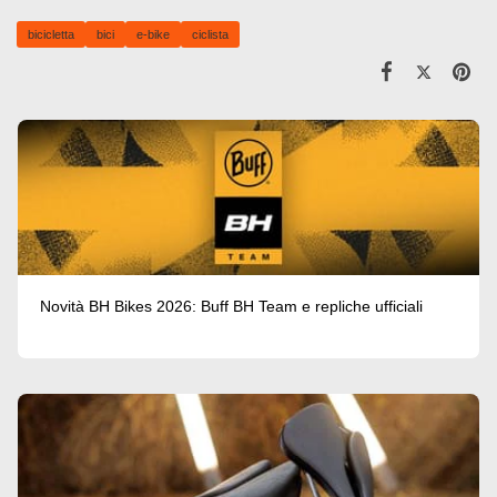
bicicletta
bici
e-bike
ciclista
Novità BH Bikes 2026: Buff BH Team e repliche ufficiali