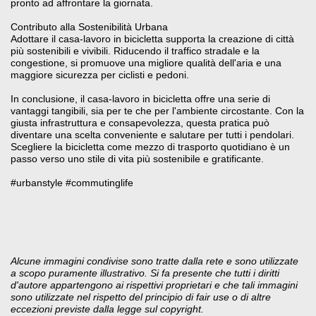
pronto ad affrontare la giornata.
Contributo alla Sostenibilità Urbana
Adottare il casa-lavoro in bicicletta supporta la creazione di città
più sostenibili e vivibili. Riducendo il traffico stradale e la
congestione, si promuove una migliore qualità dell'aria e una
maggiore sicurezza per ciclisti e pedoni.
In conclusione, il casa-lavoro in bicicletta offre una serie di
vantaggi tangibili, sia per te che per l'ambiente circostante. Con la
giusta infrastruttura e consapevolezza, questa pratica può
diventare una scelta conveniente e salutare per tutti i pendolari.
Scegliere la bicicletta come mezzo di trasporto quotidiano è un
passo verso uno stile di vita più sostenibile e gratificante.
#urbanstyle
#commutinglife
Alcune immagini condivise sono tratte dalla rete e sono utilizzate
a scopo puramente illustrativo. Si fa presente che tutti i diritti
d'autore appartengono ai rispettivi proprietari e che tali immagini
sono utilizzate nel rispetto del principio di fair use o di altre
eccezioni previste dalla legge sul copyright.