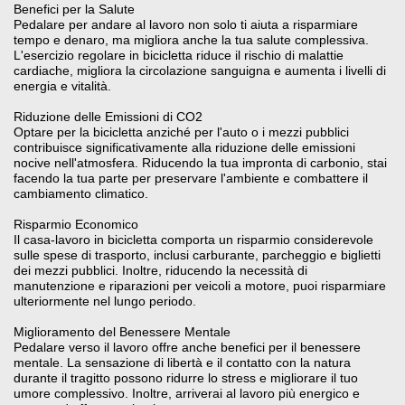
Benefici per la Salute
Pedalare per andare al lavoro non solo ti aiuta a risparmiare
tempo e denaro, ma migliora anche la tua salute complessiva.
L'esercizio regolare in bicicletta riduce il rischio di malattie
cardiache, migliora la circolazione sanguigna e aumenta i livelli di
energia e vitalità.
Riduzione delle Emissioni di CO2
Optare per la bicicletta anziché per l'auto o i mezzi pubblici
contribuisce significativamente alla riduzione delle emissioni
nocive nell'atmosfera. Riducendo la tua impronta di carbonio, stai
facendo la tua parte per preservare l'ambiente e combattere il
cambiamento climatico.
Risparmio Economico
Il casa-lavoro in bicicletta comporta un risparmio considerevole
sulle spese di trasporto, inclusi carburante, parcheggio e biglietti
dei mezzi pubblici. Inoltre, riducendo la necessità di
manutenzione e riparazioni per veicoli a motore, puoi risparmiare
ulteriormente nel lungo periodo.
Miglioramento del Benessere Mentale
Pedalare verso il lavoro offre anche benefici per il benessere
mentale. La sensazione di libertà e il contatto con la natura
durante il tragitto possono ridurre lo stress e migliorare il tuo
umore complessivo. Inoltre, arriverai al lavoro più energico e