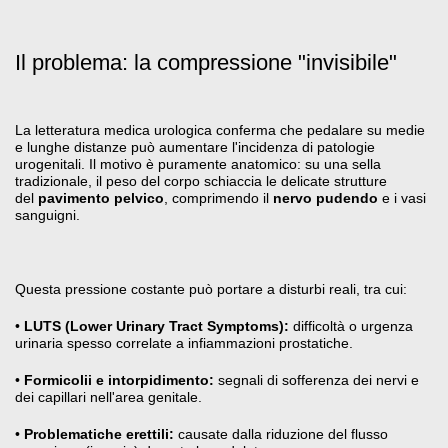
Il problema: la compressione "invisibile"
La letteratura medica urologica conferma che pedalare su medie
e lunghe distanze può aumentare l'incidenza di patologie
urogenitali
. Il motivo è puramente anatomico: su una sella
tradizionale, il peso del corpo schiaccia le delicate strutture
del
pavimento pelvico
, comprimendo il
nervo pudendo
e i vasi
sanguigni
.
Questa pressione costante può portare a disturbi reali, tra cui:
•
LUTS (Lower Urinary Tract Symptoms):
difficoltà o urgenza
urinaria spesso correlate a infiammazioni prostatiche
.
•
Formicolii e intorpidimento:
segnali di sofferenza dei nervi e
dei capillari nell'area genitale
.
•
Problematiche erettili:
causate dalla riduzione del flusso