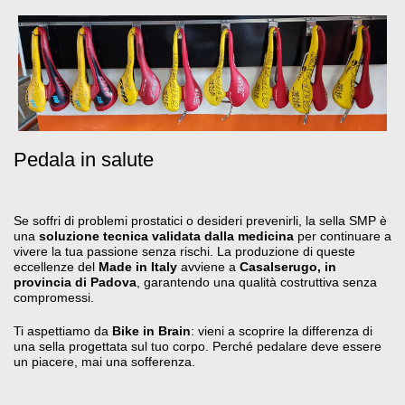
Pedala in salute
Se soffri di problemi prostatici o desideri prevenirli, la sella SMP è
una
soluzione tecnica validata dalla medicina
per continuare a
vivere la tua passione senza rischi. La produzione di queste
eccellenze del
Made in Italy
avviene a
Casalserugo, in
provincia di Padova
, garantendo una qualità costruttiva senza
compromessi
.
Ti aspettiamo da
Bike in Brain
: vieni a scoprire la differenza di
una sella progettata sul tuo corpo. Perché pedalare deve essere
un piacere, mai una sofferenza
.