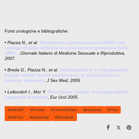
Fonti urologiche e bibliografiche:
•
Piazza N., et al.
Trattamento continuativo con PDE5-i ed
impiego di sella ciclistica di concezione ergometrica (sella
SMP)...
,
Giornale Italiano di Medicina Sessuale e Riproduttiva,
2007
.
•
Breda G., Piazza N., et al.
Development of a new geometric
bicycle saddle for the maintenance of genital-perineal
vascular perfusion
,
J Sex Med, 2005
.
•
Leibovitch I., Mor Y.
The vicious cycling: bicycling-related
urogenital disorders
,
Eur Urol 2005
.
#SelleSMP
#Prostata
#CiclismoESalute
#Ergonomia
#STool
#SelleTest
#MadeInItaly
#BikeInBrain