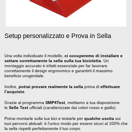
Setup personalizzato e Prova in Sella
Una volta individuato il modello,
ci occuperemo di installare e
settare correttamente la sella sulla tua bicicletta
. Un
montaggio accurato è infatti essenziale per far lavorare
correttamente il design ergonomico e garantirti il massimo
beneficio urogenitale
.
Inoltre,
potrai provare realmente la sella
prima di
effettuare
l’acquisto
.
Grazie al programma
SMP4Test
, mettiamo a tua disposizione
le
Selle Test
ufficiali (caratterizzate dai colori rosso e giallo)
.
Potrai montarle sulla tua bici e testarle per
qualche uscita
sui
tuoi percorsi abituali: è l'unico modo per essere sicuri al 100% che
la sella rispetti perfettamente il tuo corpo
.