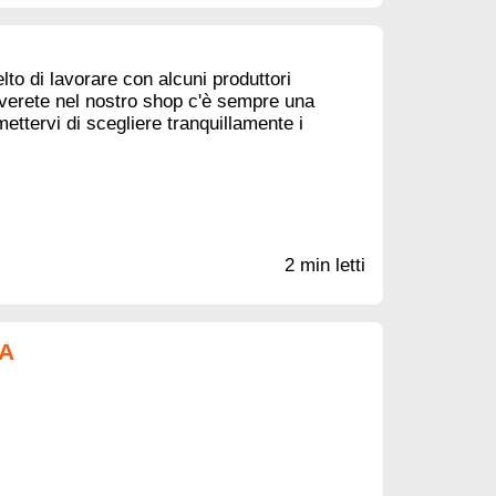
to di lavorare con alcuni produttori
roverete nel nostro shop c'è sempre una
ettervi di scegliere tranquillamente i
2 min letti
A