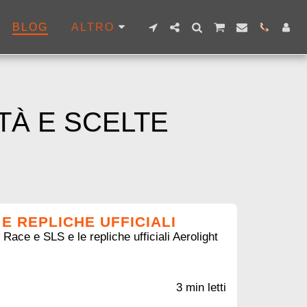
BLOG
ALTRO
TÀ E SCELTE
 E REPLICHE UFFICIALI
ace e SLS e le repliche ufficiali Aerolight
3 min letti