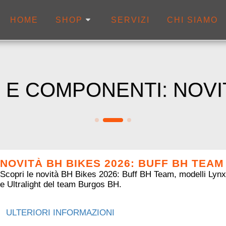
HOME
SERVIZI
CHI SIAMO
SHOP
I E COMPONENTI: NOVI
NOVITÀ BH BIKES 2026: BUFF BH TEAM
Scopri le novità BH Bikes 2026: Buff BH Team, modelli Lynx R
e Ultralight del team Burgos BH.
ULTERIORI INFORMAZIONI